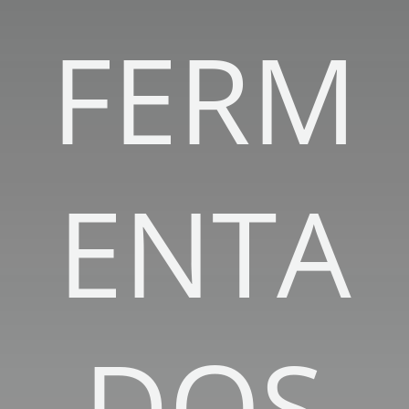
FERM
ENTA
DOS