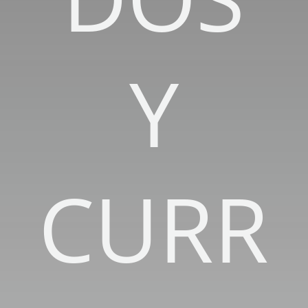
Y
CURR