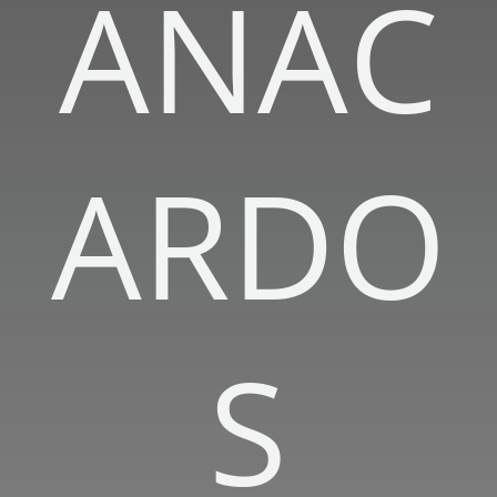
ANAC
ARDO
S