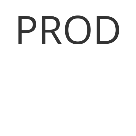
PROD
UCTS