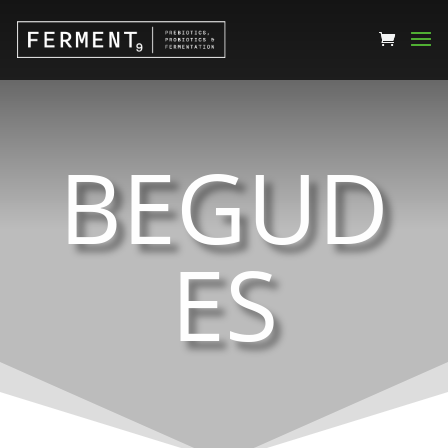
BEGUD
ES