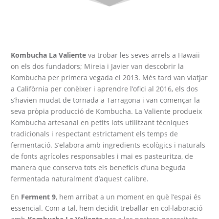
Kombucha La Valiente
va trobar les seves arrels a Hawaii
on els dos fundadors; Mireia i Javier van descobrir la
Kombucha per primera vegada el 2013. Més tard van viatjar
a Califòrnia per conèixer i aprendre l’ofici al 2016, els dos
s’havien mudat de tornada a Tarragona i van començar la
seva pròpia producció de Kombucha. La Valiente produeix
Kombucha artesanal en petits lots utilitzant tècniques
tradicionals i respectant estrictament els temps de
fermentació. S’elabora amb ingredients ecològics i naturals
de fonts agrícoles responsables i mai es pasteuritza, de
manera que conserva tots els beneficis d’una beguda
fermentada naturalment d’aquest calibre.
En
Ferment 9
, hem arribat a un moment en què l’espai és
essencial. Com a tal, hem decidit treballar en col·laboració